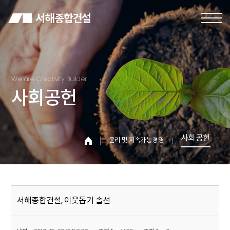
We are Creativity Builder
사회공헌
사회공헌
윤리 및 지속가능경영
서해종합건설, 이웃돕기 솔선